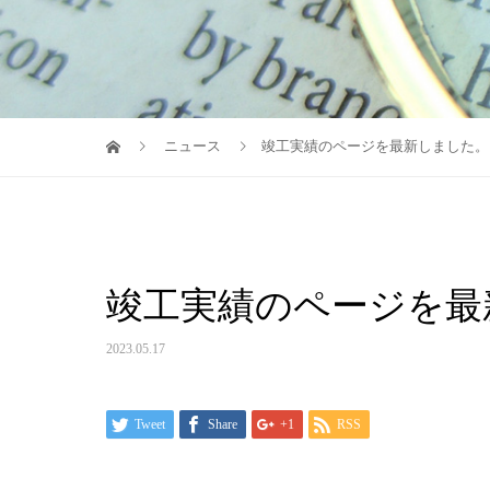
ニュース
竣工実績のページを最新しました。
竣工実績のページを最
2023.05.17
Tweet
Share
+1
RSS